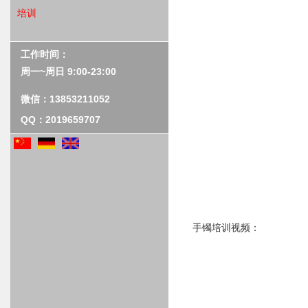
培训
培训内容
培训视频
工作时间：
周一~周日 9:00-23:00
微信：13853211052
QQ：2019659707
手镯培训视频：