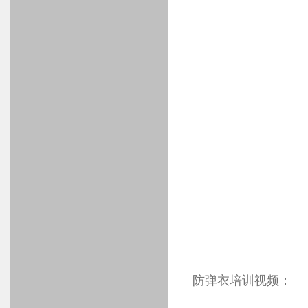
防弹衣
培训
视频：