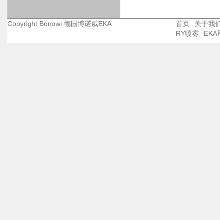
Copyright Bonowi 德国博诺威EKA
首页
关于我
RY喷雾
EKA